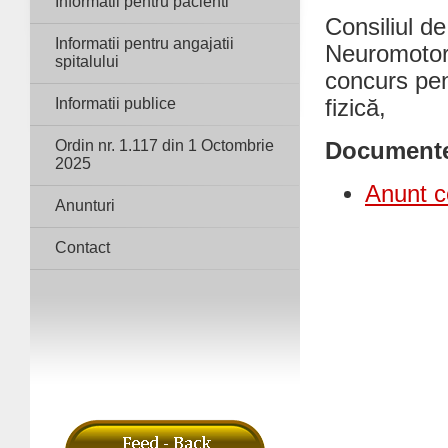
Informatii pentru pacienti
Consiliul d
Informatii pentru angajatii
Neuromotor
spitalului
concurs pen
Informatii publice
fizică,
Ordin nr. 1.117 din 1 Octombrie
Document
2025
Anunt c
Anunturi
Contact