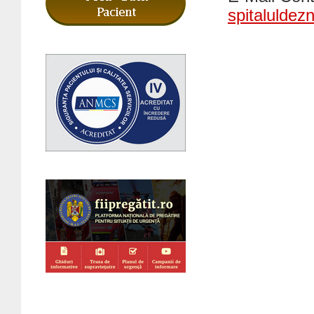
spitalulde