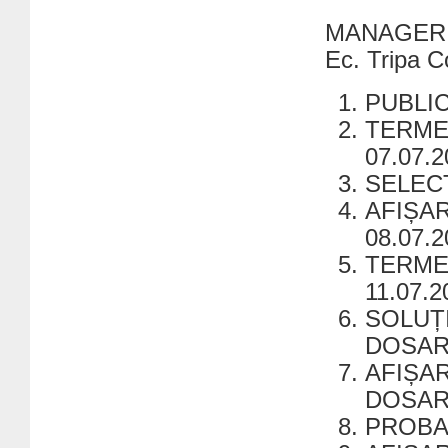
MANAGER
Ec. Tripa 
PUBLIC
TERME
07.07.2
SELECȚ
AFIȘA
08.07.2
TERME
11.07.2
SOLUȚ
DOSARE
AFIȘA
DOSARE
PROBA 