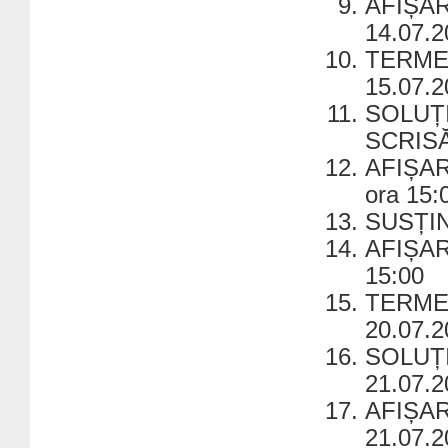
AFIȘA
14.07.2
TERME
15.07.2
SOLUȚ
SCRISĂ 
AFIȘAR
ora 15:
SUSȚIN
AFIȘAR
15:00
TERME
20.07.2
SOLUȚ
21.07.2
AFIȘA
21.07.2