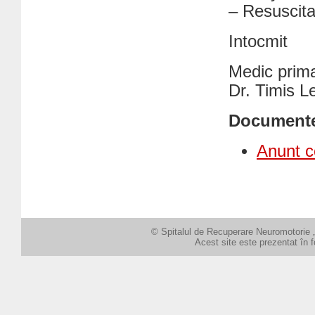
– Resuscita
Intocmit
Medic prim
Dr. Timis L
Document
Anunt c
© Spitalul de Recuperare Neuromotorie „
Acest site este prezentat în 