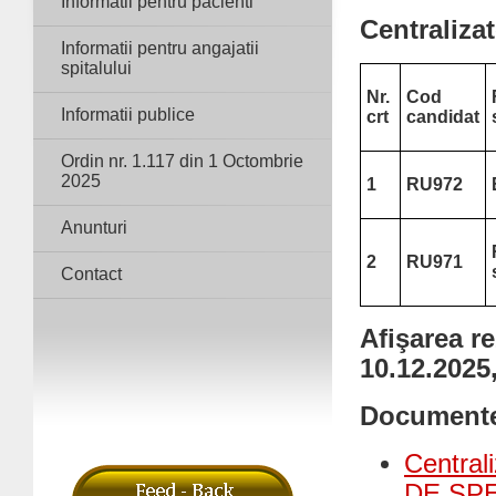
Informatii pentru pacienti
Centralizat
Informatii pentru angajatii
spitalului
Nr.
Cod
Informatii publice
crt
candidat
Ordin nr. 1.117 din 1 Octombrie
2025
1
RU972
Anunturi
2
RU971
Contact
Afişarea re
10.12.2025
Document
Centra
DE SPE