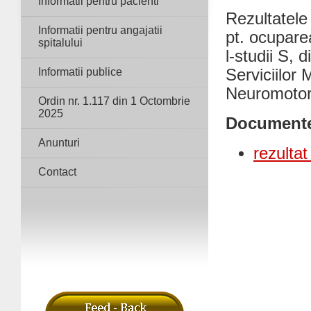
Informatii pentru pacienti
Rezultatele 
Informatii pentru angajatii
pt. ocupare
spitalului
l-studii S, 
Informatii publice
Serviciilor
Neuromotor
Ordin nr. 1.117 din 1 Octombrie
2025
Document
Anunturi
rezultat
Contact