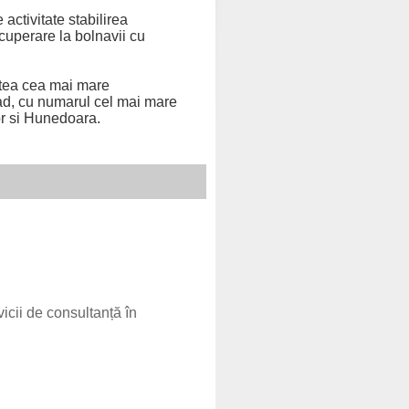
 activitate stabilirea
ecuperare la bolnavii cu
atea cea mai mare
rad, cu numarul cel mai mare
or si Hunedoara.
vicii de consultanță în