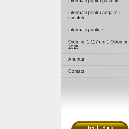
Informatii pentru pacienti
Informatii pentru angajatii
spitalului
Informatii publice
Ordin nr. 1.117 din 1 Octombr
2025
Anunturi
Contact