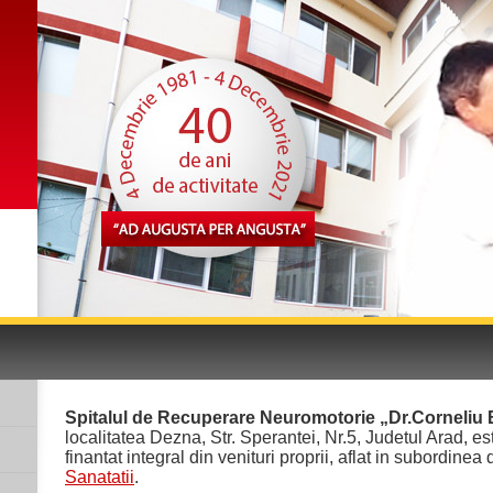
Spitalul de Recuperare Neuromotorie „Dr.Corneliu
localitatea Dezna, Str. Sperantei, Nr.5, Judetul Arad, es
finantat integral din venituri proprii, aflat in subordinea
Sanatatii
.