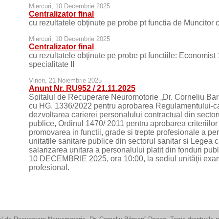
Miercuri, 10 Decembrie 2025
Centralizator final
cu rezultatele obţinute pe probe pt functia de Muncitor ca
Miercuri, 10 Decembrie 2025
Centralizator final
cu rezultatele obţinute pe probe pt functiile: Economist
specialitate II
Vineri, 21 Noiembrie 2025
Anunt Nr. RU952 / 21.11.2025
Spitalul de Recuperare Neuromotorie „Dr. Corneliu Bar
cu HG. 1336/2022 pentru aprobarea Regulamentului-cad
dezvoltarea carierei personalului contractual din sectoru
publice, Ordinul 1470/ 2011 pentru aprobarea criteriilor
promovarea in functii, grade si trepte profesionale a pe
unitatile sanitare publice din sectorul sanitar si Legea 
salarizarea unitara a personalului platit din fonduri pub
10 DECEMBRIE 2025, ora 10:00, la sediul unităţii ex
profesional.