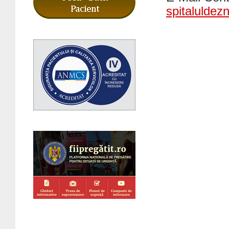
spitalulde