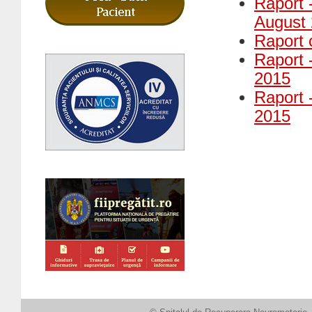
Raport -
August
Raport 
Raport -
2015
Raport -
2015