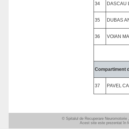
34
DASCAU 
35
DUBAS A
36
VOIAN M
Compartiment de
37
PAVEL CA
© Spitalul de Recuperare Neuromotorie „
Acest site este prezentat în 